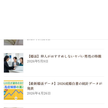
【ご成婚者様の声】この人の隣にいたい、と思い
ました
2026年6月5日
【婚活ブログ】お客様からのいただきもの♪大好
きなラデュレのマカロン
2026年5月24日
【婚活】仲人がおすすめしないヤバい男性の特徴
2026年5月9日
【最新婚活データ】2026成婚白書の統計データが
発表
2026年4月26日