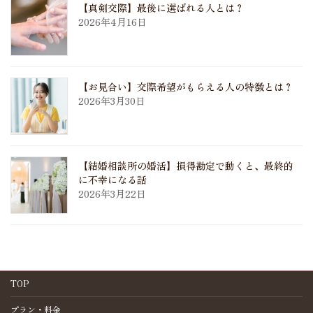
【真剣交際】最後に選ばれる人とは？
2026年4月16日
【お見合い】交際希望がもらえる人の特徴とは？
2026年3月30日
【結婚相談所の婚活】損得勘定で動くと、最終的
に不幸になる話
2026年3月22日
TOP
プラン・料金