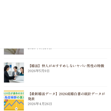
【ご成婚者様の声】この人の隣にいたい、と思い
ました
2026年6月5日
【婚活ブログ】お客様からのいただきもの♪大好
きなラデュレのマカロン
2026年5月24日
【婚活】仲人がおすすめしないヤバい男性の特徴
2026年5月9日
【最新婚活データ】2026成婚白書の統計データが
発表
2026年4月26日